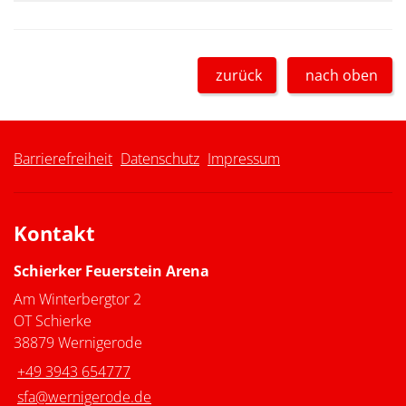
zurück
nach oben
Barrierefreiheit
Datenschutz
Impressum
Kontakt
Schierker Feuerstein Arena
Am Winterbergtor 2
OT Schierke
38879 Wernigerode
+49 3943 654777
sfa@wernigerode.de