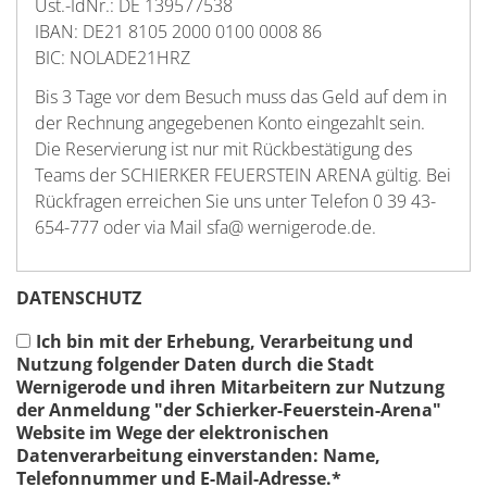
Ust.-IdNr.: DE 139577538
IBAN: DE21 8105 2000 0100 0008 86
BIC: NOLADE21HRZ
Bis 3 Tage vor dem Besuch muss das Geld auf dem in
der Rechnung angegebenen Konto eingezahlt sein.
Die Reservierung ist nur mit Rückbestätigung des
Teams der SCHIERKER FEUERSTEIN ARENA gültig. Bei
Rückfragen erreichen Sie uns unter Telefon 0 39 43-
654-777 oder via Mail sfa@ wernigerode.de.
DATENSCHUTZ
Ich bin mit der Erhebung, Verarbeitung und
Nutzung folgender Daten durch die Stadt
Wernigerode und ihren Mitarbeitern zur Nutzung
der Anmeldung "der Schierker-Feuerstein-Arena"
Website im Wege der elektronischen
Datenverarbeitung einverstanden: Name,
Telefonnummer und E-Mail-Adresse.
*