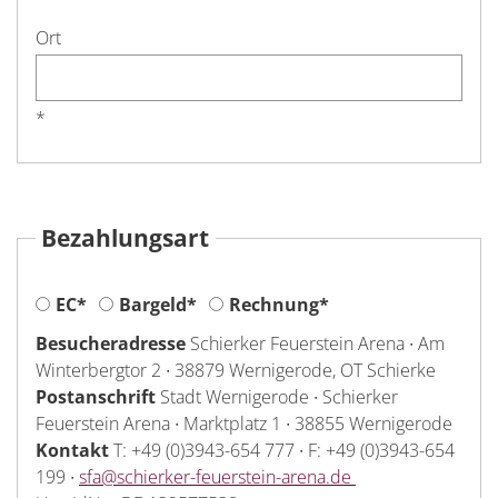
Ort
*
Bezahlungsart
EC
*
Bargeld
*
Rechnung
*
Besucheradresse
Schierker Feuerstein Arena ∙ Am
Winterbergtor 2 ∙ 38879 Wernigerode, OT Schierke
Postanschrift
Stadt Wernigerode ∙ Schierker
Feuerstein Arena ∙ Marktplatz 1 ∙ 38855 Wernigerode
Kontakt
T: +49 (0)3943-654 777 ∙ F: +49 (0)3943-654
199 ∙
sfa@schierker-feuerstein-arena.de