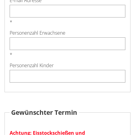
E-mail Adresse
*
Personenzahl Erwachsene
*
Personenzahl Kinder
Gewünschter Termin
Achtung: Eisstockschießen und