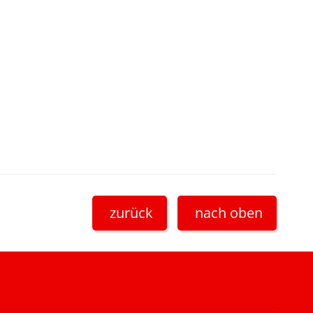
zurück
nach oben