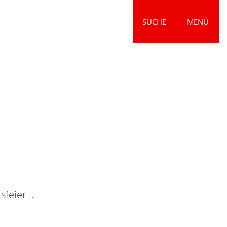
SUCHE
MENÜ
eier ...