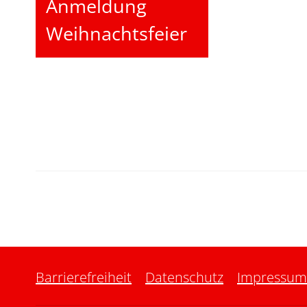
Anmeldung
Weihnachtsfeier
Barrierefreiheit
Datenschutz
Impressum