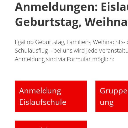
Anmeldungen: Eisla
Geburtstag, Weihnac
Egal ob Geburtstag, Familien-, Weihnachts- 
Schulausflug – bei uns wird jede Veranstalt
Anmeldung sind via Formular möglich:
Anmeldung
Gruppe
Eislaufschule
ung