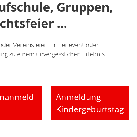
ufschule, Gruppen,
htsfeier ...
oder Vereinsfeier, Firmen­event oder
ung zu einem unvergesslichen Erlebnis.
nanmeld
Anmeldung
Kindergeburtstag