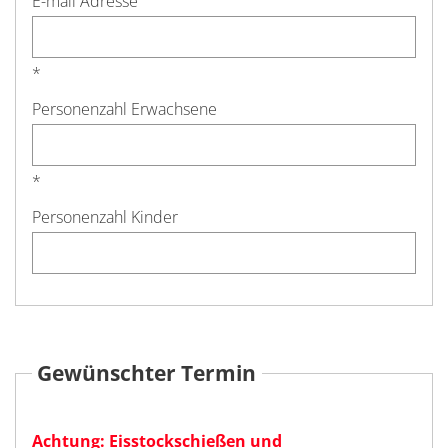
E-mail Adresse
*
Personenzahl Erwachsene
*
Personenzahl Kinder
Gewünschter Termin
Achtung: Eisstockschießen und