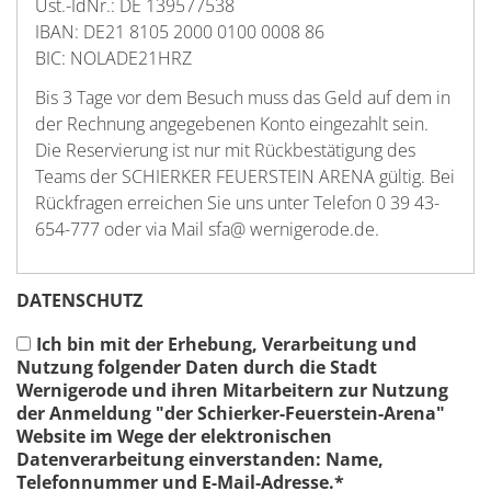
Ust.-IdNr.: DE 139577538
IBAN: DE21 8105 2000 0100 0008 86
BIC: NOLADE21HRZ
Bis 3 Tage vor dem Besuch muss das Geld auf dem in
der Rechnung angegebenen Konto eingezahlt sein.
Die Reservierung ist nur mit Rückbestätigung des
Teams der SCHIERKER FEUERSTEIN ARENA gültig. Bei
Rückfragen erreichen Sie uns unter Telefon 0 39 43-
654-777 oder via Mail sfa@ wernigerode.de.
DATENSCHUTZ
Ich bin mit der Erhebung, Verarbeitung und
Nutzung folgender Daten durch die Stadt
Wernigerode und ihren Mitarbeitern zur Nutzung
der Anmeldung "der Schierker-Feuerstein-Arena"
Website im Wege der elektronischen
Datenverarbeitung einverstanden: Name,
Telefonnummer und E-Mail-Adresse.
*