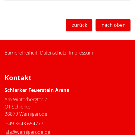
zurück
nach oben
Barrierefreiheit
Datenschutz
Impressum
Kontakt
Schierker Feuerstein Arena
Am Winterbergtor 2
OT Schierke
38879 Wernigerode
+49 3943 654777
sfa@wernigerode.de