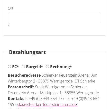
Ort
*
Bezahlungsart
EC
*
Bargeld
*
Rechnung
*
Besucheradresse
Schierker Feuerstein Arena ∙ Am
Winterbergtor 2 ∙ 38879 Wernigerode, OT Schierke
Postanschrift
Stadt Wernigerode ∙ Schierker
Feuerstein Arena ∙ Marktplatz 1 ∙ 38855 Wernigerode
Kontakt
T: +49 (0)3943-654 777 ∙ F: +49 (0)3943-654
199 ∙
sfa@schierker-feuerstein-arena.de