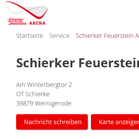
Startseite
Service
Schierker Feuerstein 
Schierker Feuerste
Am Winterbergtor 2
OT Schierke
38879 Wernigerode
Nachricht schreiben
Karte anzeige