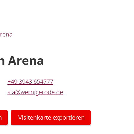
Arena
in Arena
+49 3943 654777
sfa@wernigerode.de
n
Visitenkarte exportieren