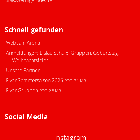
sfa@wernigerode.de
Schnell gefunden
Webcam Arena
Anmeldungen: Eislaufschule, Gruppen, Geburtstag,
Weihnachtsfeier ...
Unsere Partner
Flyer Sommersaison 2026
PDF, 7.1 MB
Flyer Gruppen
PDF, 2.8 MB
Social Media
Instagram