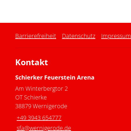
Barrierefreiheit
Datenschutz
Impressum
Kontakt
Schierker Feuerstein Arena
Am Winterbergtor 2
OT Schierke
38879 Wernigerode
+49 3943 654777
sfa@wernigerode.de