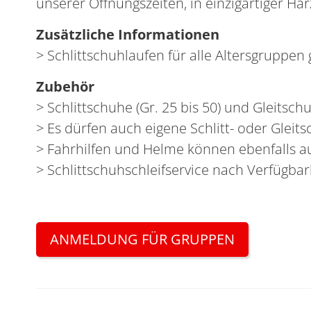
unserer Öffnungszeiten, in einzigartiger Har
Zusätzliche Informationen
> Schlittschuhlaufen für alle Altersgruppen 
Zubehör
> Schlittschuhe (Gr. 25 bis 50) und Gleitsch
> Es dürfen auch eigene Schlitt- oder Glei
> Fahrhilfen und Helme können ebenfalls a
> Schlittschuhschleifservice nach Verfügbar
ANMELDUNG FÜR GRUPPEN