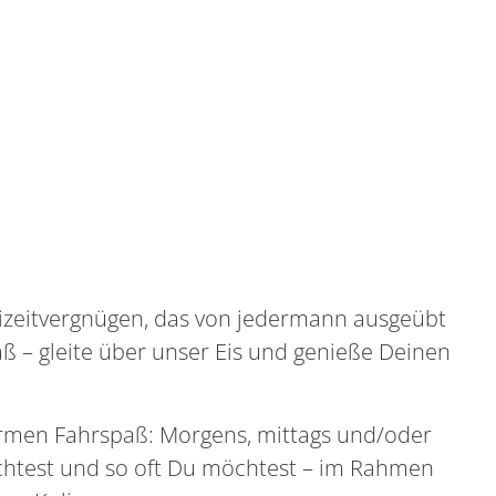
reizeitvergnügen, das von jedermann ausgeübt
ß – gleite über unser Eis und genieße Deinen
ormen Fahrspaß: Morgens, mittags und/oder
chtest und so oft Du möchtest – im Rahmen