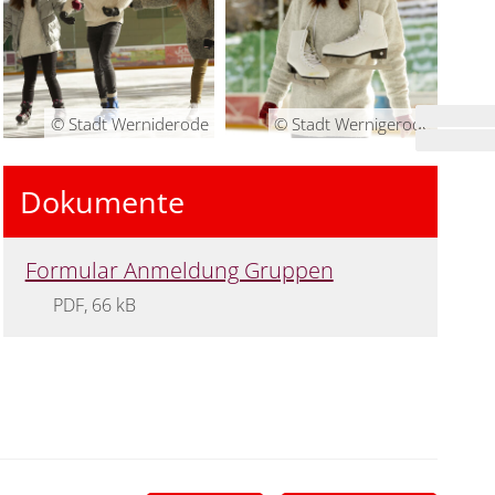
© Stadt Werniderode
© Stadt Wernigerode
Dokumente
Formular Anmeldung Gruppen
PDF, 66 kB