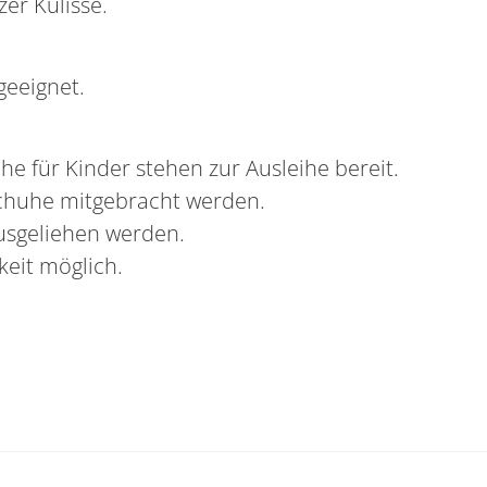
zer Kulisse.
geeignet.
uhe für Kinder stehen zur Ausleihe bereit.
tschuhe mitgebracht werden.
usgeliehen werden.
keit möglich.