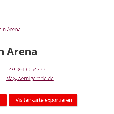
ein Arena
in Arena
+49 3943 654777
sfa@wernigerode.de
n
Visitenkarte exportieren