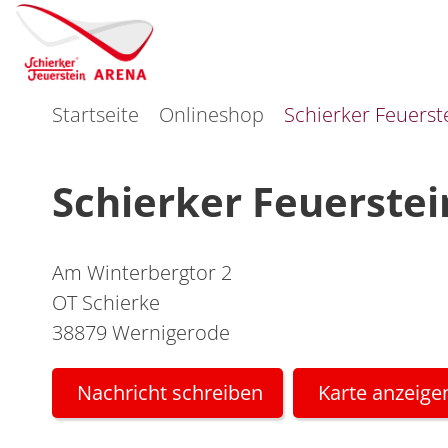
Startseite
Onlineshop
Schierker Feuerst
Schierker Feuerste
Am Winterbergtor 2
OT Schierke
38879 Wernigerode
Nachricht schreiben
Karte anzeige