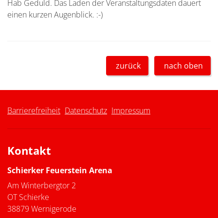
Hab Geduld. Das Laden der Veranstaltungsdaten dauert
einen kurzen Augenblick. :-)
zurück
nach oben
Barrierefreiheit
Datenschutz
Impressum
Kontakt
Schierker Feuerstein Arena
Am Winterbergtor 2
OT Schierke
38879 Wernigerode