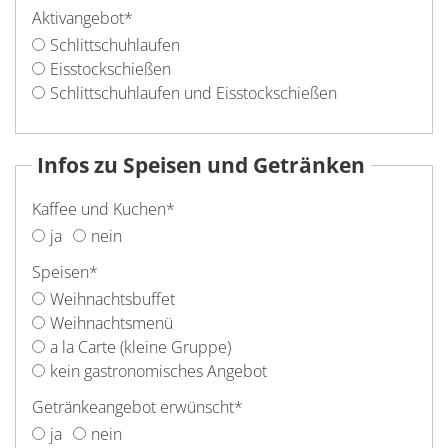
Aktivangebot
*
Schlittschuhlaufen
Eisstockschießen
Schlittschuhlaufen und Eisstockschießen
Infos zu Speisen und Getränken
Kaffee und Kuchen
*
ja
nein
Speisen
*
Weihnachtsbuffet
Weihnachtsmenü
a la Carte (kleine Gruppe)
kein gastronomisches Angebot
Getränkeangebot erwünscht
*
ja
nein