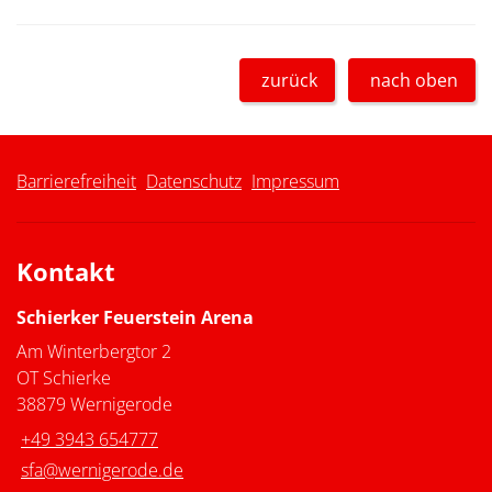
zurück
nach oben
Barrierefreiheit
Datenschutz
Impressum
Kontakt
Schierker Feuerstein Arena
Am Winterbergtor 2
OT Schierke
38879 Wernigerode
+49 3943 654777
sfa@wernigerode.de