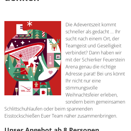
Die Adeventszeit kommt
schneller als gedacht ... Ihr
sucht nach einem Ort, der
Teamgeist und Geselligkeit
verbindet? Dann haben wir
mit der Schierker Feuerstein
Arena genau die richtige
Adresse parat! Bei uns könnt
Ihr nicht nur eine
stimmungsvolle
Weihnachtsfeier erleben,
sondern beim gemeinsamen
Schlittschuhlaufen oder beim spannenden
Eisstockschießen Euer Team näher zusammenbringen.
Unser Angebot ab 8 Personen