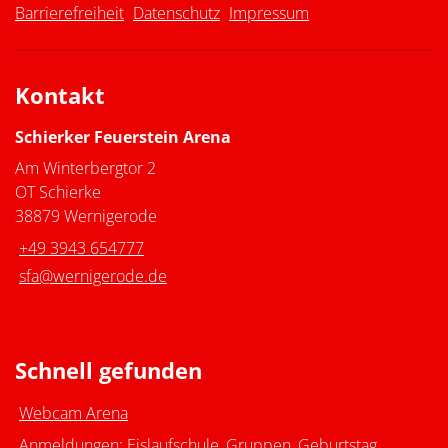
Barrierefreiheit
Datenschutz
Impressum
Kontakt
Schierker Feuerstein Arena
Am Winterbergtor 2
OT Schierke
38879 Wernigerode
+49 3943 654777
sfa@wernigerode.de
Schnell gefunden
Webcam Arena
Anmeldungen: Eislaufschule, Gruppen, Geburtstag,