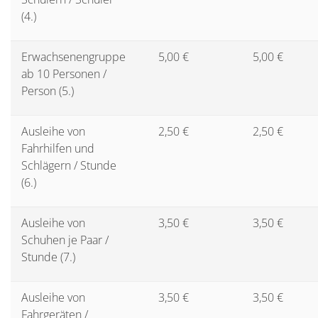
(4.)
Erwachsenengruppe
5,00 €
5,00 €
ab 10 Personen /
Person (5.)
Ausleihe von
2,50 €
2,50 €
Fahrhilfen und
Schlägern / Stunde
(6.)
Ausleihe von
3,50 €
3,50 €
Schuhen je Paar /
Stunde (7.)
Ausleihe von
3,50 €
3,50 €
Fahrgeräten /