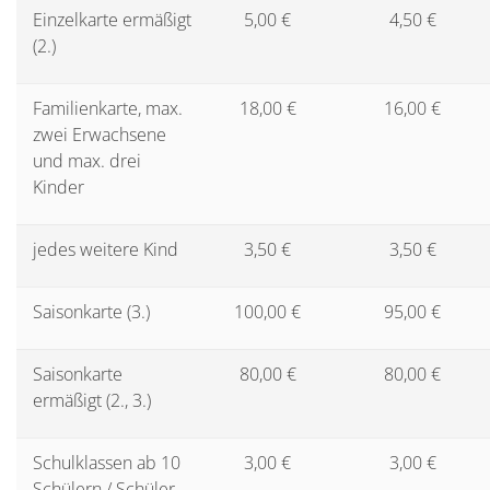
Einzelkarte ermäßigt
5,00 €
4,50 €
(2.)
Familienkarte, max.
18,00 €
16,00 €
zwei Erwachsene
und max. drei
Kinder
jedes weitere Kind
3,50 €
3,50 €
Saisonkarte (3.)
100,00 €
95,00 €
Saisonkarte
80,00 €
80,00 €
ermäßigt (2., 3.)
Schulklassen ab 10
3,00 €
3,00 €
Schülern / Schüler