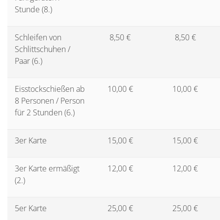
Stunde (8.)
Schleifen von
8,50 €
8,50 €
Schlittschuhen /
Paar (6.)
Eisstockschießen ab
10,00 €
10,00 €
8 Personen / Person
für 2 Stunden (6.)
3er Karte
15,00 €
15,00 €
3er Karte ermäßigt
12,00 €
12,00 €
(2.)
5er Karte
25,00 €
25,00 €