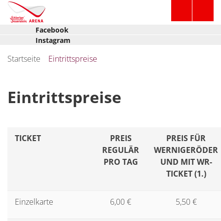
Facebook
Instagram
Startseite
Eintrittspreise
Eintrittspreise
TICKET
PREIS
PREIS FÜR
REGULÄR
WERNIGERÖDER
PRO TAG
UND MIT
WR-
TICKET (1.)
Einzelkarte
6,00 €
5,50 €