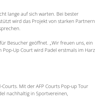
ht lange auf sich warten. Bei bester
tützt wird das Projekt von starken Partnern
sprechen.
für Besucher geöffnet. „Wir freuen uns, ein
em Pop-Up Court wird Padel erstmals im Harz
el-Courts. Mit der AFP Courts Pop-up Tour
el nachhaltig in Sportvereinen,