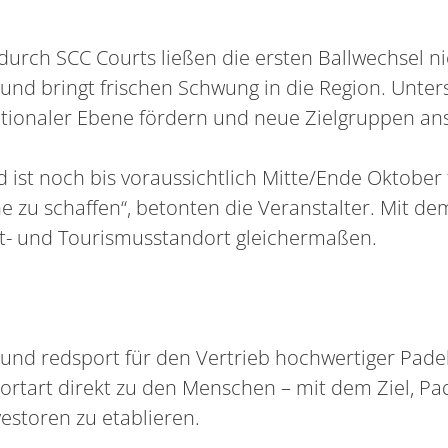
urch SCC Courts ließen die ersten Ballwechsel nic
und bringt frischen Schwung in die Region. Unters
ationaler Ebene fördern und neue Zielgruppen an
d ist noch bis voraussichtlich Mitte/Ende Oktober 
he zu schaffen“, betonten die Veranstalter. Mit d
rt- und Tourismusstandort gleichermaßen.
as und redsport für den Vertrieb hochwertiger Pad
ortart direkt zu den Menschen – mit dem Ziel, Pad
storen zu etablieren.