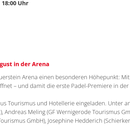
 18:00 Uhr
gust in der Arena
Feuerstein Arena einen besonderen Höhepunkt: Mi
ffnet – und damit die erste Padel-Premiere in der 
 aus Tourismus und Hotellerie eingeladen. Unte
t), Andreas Meling (GF Wernigerode Tourismus Gm
Tourismus GmbH), Josephine Hedderich (Schierker