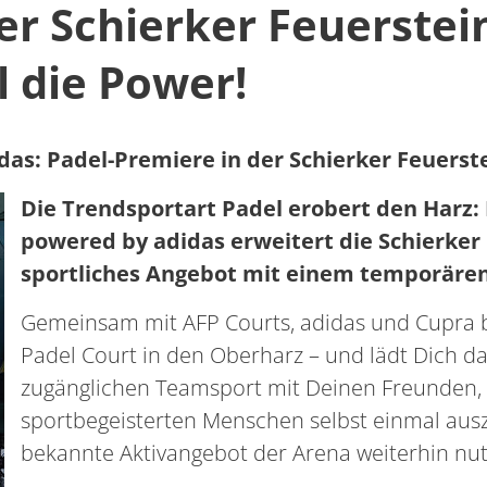
er Schierker Feuerstei
l die Power!
as: Padel-Premiere in der Schierker Feuerst
Die Trendsportart Padel erobert den Harz
powered by adidas erweitert die Schierker 
sportliches Angebot mit einem temporären
Gemeinsam mit AFP Courts, adidas und Cupra b
Padel Court in den Oberharz – und lädt Dich daz
zugänglichen Teamsport mit Deinen Freunden, 
sportbegeisterten Menschen selbst einmal auszu
bekannte Aktivangebot der Arena weiterhin nut