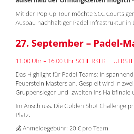
außerhalb der Öffnungszeiten möglich
Mit der Pop-up Tour möchte SCC Courts ge
Ausbau nachhaltiger Padel-Infrastruktur in
27. September – Padel-M
11:00 Uhr – 16:00 Uhr SCHIERKER FEUERST
Das Highlight für Padel-Teams: In spannend
Feuerstein Masters an. Gespielt wird in zw
Gruppensieger und -zweiten ins Halbfinale u
Im Anschluss: Die Golden Shot Challenge pr
Platz.
💰 Anmeldegebühr: 20 € pro Team