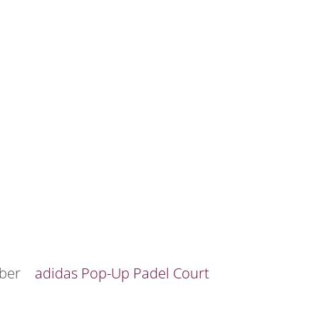
ber
adidas Pop-Up Padel Court