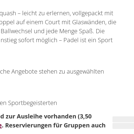
uash – leicht zu erlernen, vollgepackt mit
Doppel auf einem Court mit Glaswänden, die
e Ballwechsel und jede Menge Spaß. Die
nstieg sofort möglich – Padel ist ein Sport
liche Angebote stehen zu ausgewählten
ren Sportbegeisterten
nd zur Ausleihe vorhanden (3,50
e
. Reservierungen für Gruppen auch