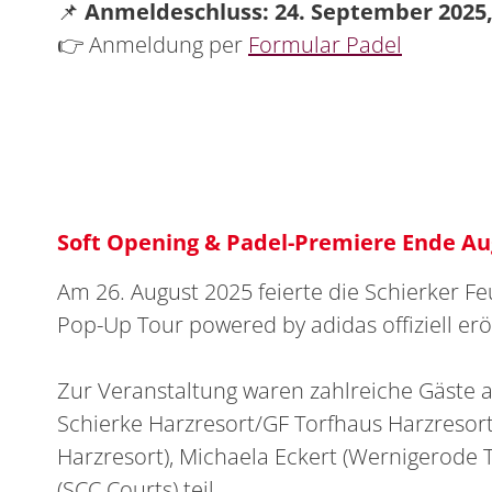
📌
Anmeldeschluss: 24. September 2025,
👉 Anmeldung per
Formular Padel
Soft Opening & Padel-Premiere Ende Au
Am 26. August 2025 feierte die Schierker 
Pop-Up Tour powered by adidas offiziell erö
Zur Veranstaltung waren zahlreiche Gäste
Schierke Harzresort/GF Torfhaus Harzresor
Harzresort), Michaela Eckert (Wernigerode 
(SCC Courts) teil.