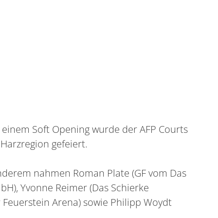
t einem Soft Opening wurde der AFP Courts
Harzregion gefeiert.
r anderem nahmen Roman Plate (GF vom Das
bH), Yvonne Reimer (Das Schierke
 Feuerstein Arena) sowie Philipp Woydt