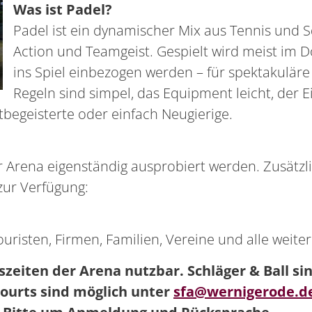
Was ist Padel?
Padel ist ein dynamischer Mix aus Tennis und Sq
Action und Teamgeist. Gespielt wird meist im 
ins Spiel einbezogen werden – für spektakulär
Regeln sind simpel, das Equipment leicht, der Ei
rtbegeisterte oder einfach Neugierige.
 Arena eigenständig ausprobiert werden. Zusätz
zur Verfügung:
risten, Firmen, Familien, Vereine und alle weite
zeiten der Arena nutzbar. Schläger & Ball si
Courts sind möglich unter
sfa@wernigerode.d