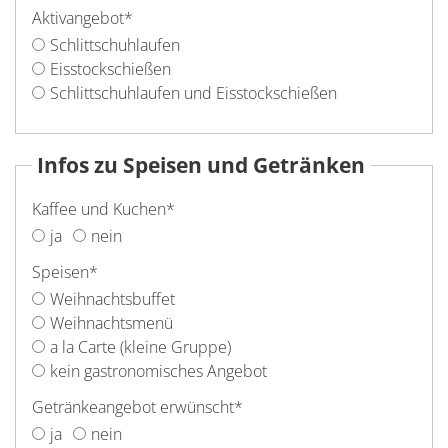
Aktivangebot
*
Schlittschuhlaufen
Eisstockschießen
Schlittschuhlaufen und Eisstockschießen
Infos zu Speisen und Getränken
Kaffee und Kuchen
*
ja
nein
Speisen
*
Weihnachtsbuffet
Weihnachtsmenü
a la Carte (kleine Gruppe)
kein gastronomisches Angebot
Getränkeangebot erwünscht
*
ja
nein