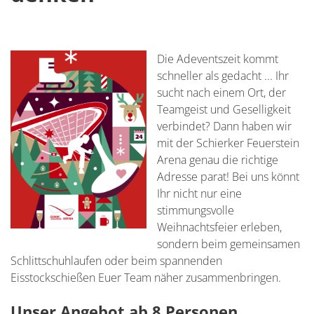
Die Adeventszeit kommt
schneller als gedacht ... Ihr
sucht nach einem Ort, der
Teamgeist und Geselligkeit
verbindet? Dann haben wir
mit der Schierker Feuerstein
Arena genau die richtige
Adresse parat! Bei uns könnt
Ihr nicht nur eine
stimmungsvolle
Weihnachtsfeier erleben,
sondern beim gemeinsamen
Schlittschuhlaufen oder beim spannenden
Eisstockschießen Euer Team näher zusammenbringen.
Unser Angebot ab 8 Personen