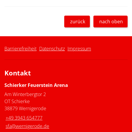
zurück
nach oben
Barrierefreiheit
Datenschutz
Impressum
Kontakt
Schierker Feuerstein Arena
Am Winterbergtor 2
OT Schierke
38879 Wernigerode
+49 3943 654777
sfa@wernigerode.de