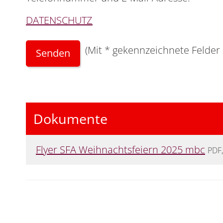
DATENSCHUTZ
(Mit
*
gekennzeichnete Felder s
Dokumente
Flyer SFA Weihnachtsfeiern 2025 mbc
PDF,