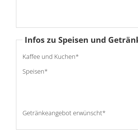
Infos zu Speisen und Geträn
Kaffee und Kuchen
*
Speisen
*
Getränkeangebot erwünscht
*