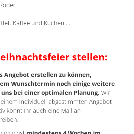
/oder
et. Kaffee und Kuchen ...
eihnachtsfeier stellen:
 Angebot erstellen zu können,
dem Wunschtermin noch einige weitere
 uns bei einer optimalen Planung.
Wir
 einem individuell abgestimmten Angebot
tiv könnt Ihr auch eine Mail an
reiben.
 möglichst
mindestens 4 Wochen im