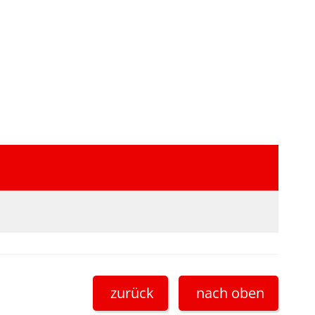
zurück
nach oben