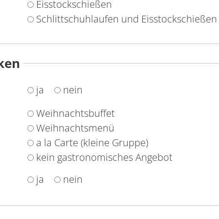
Eisstockschießen
Schlittschuhlaufen und Eisstockschießen
ken
ja
nein
Weihnachtsbuffet
Weihnachtsmenü
a la Carte (kleine Gruppe)
kein gastronomisches Angebot
ja
nein