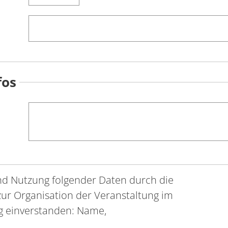
fos
und Nutzung folgender Daten durch die
zur Organisation der Veranstaltung im
g einverstanden: Name,