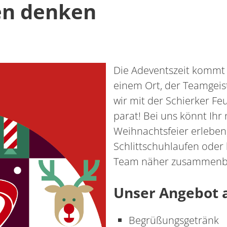
en denken
Die Adeventszeit kommt s
einem Ort, der Teamgeis
wir mit der Schierker Fe
parat! Bei uns könnt Ihr
Weihnachtsfeier erlebe
Schlittschuhlaufen oder
Team näher zusammenb
Unser Angebot 
Begrüßungsgetränk