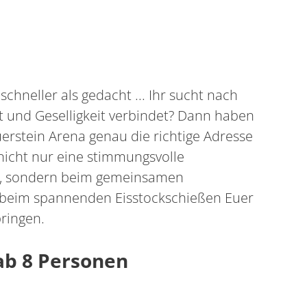
chneller als gedacht ... Ihr sucht nach
t und Geselligkeit verbindet? Dann haben
uerstein Arena genau die richtige Adresse
 nicht nur eine stimmungsvolle
n, sondern beim gemeinsamen
 beim spannenden Eisstockschießen Euer
ringen.
ab 8 Personen