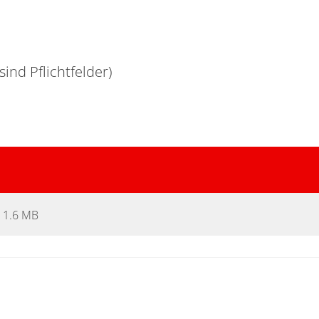
ind Pflichtfelder)
 1.6 MB